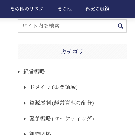
その他のリスク
その他
真実の眼鏡
カテゴリ
経営戦略
ドメイン(事業領域)
資源展開(経営資源の配分)
競争戦略(マーケティング)
組織関係