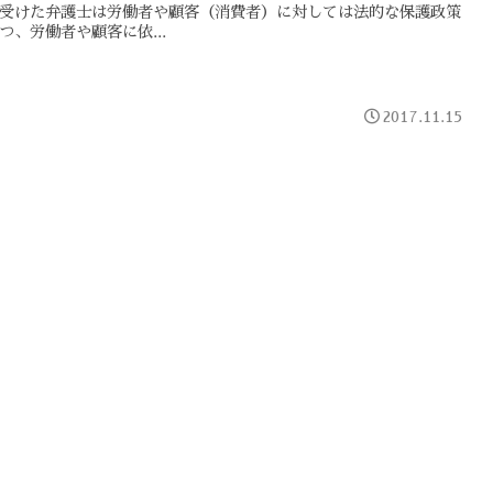
受けた弁護士は労働者や顧客（消費者）に対しては法的な保護政策
つ、労働者や顧客に依...
2017.11.15