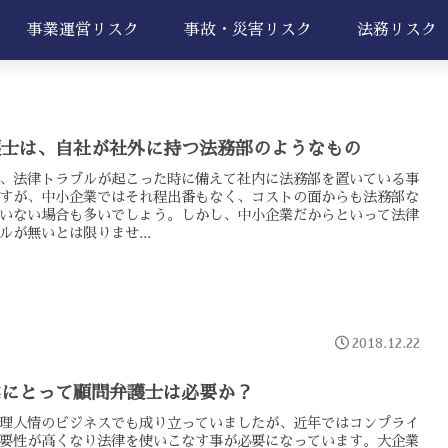
事業運営リスク
事故・災害リスク
法務リスク
護士は、自社が社外に持つ法務部のようなもの
、法律トラブルが起こった時に備えて社内に法務部を置いている事
すが、中小企業ではそれ程出番もなく、コストの面からも法務部な
いない場合も多いでしょう。しかし、中小企業だからといって法律
ルが無いとは限りませ...
2018.12.22
業にとって顧問弁護士は必要か？
理人情のビジネスでも成り立っていましたが、近年ではコンプライ
要性が高くなり法律を使いこなす事が必要になっています。大企業