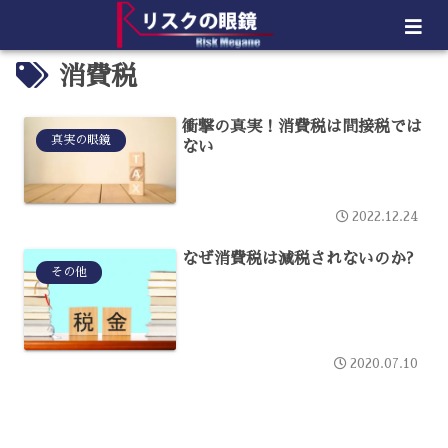
消費税
衝撃の真実！消費税は間接税では
真実の眼鏡
ない
2022.12.24
なぜ消費税は減税されないのか?
その他
2020.07.10