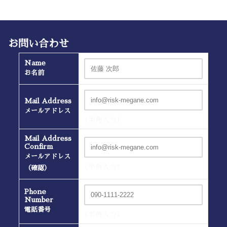
お問い合わせ
Name
お名前
Mail Address
メールアドレス
(半角入力）
Mail Address
Confirm
メールアドレス
(半角入力）
（確認）
Phone
Number
電話番号
(半角入力）