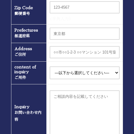
Zip Code
郵便番号
(半角入力）
Prefectures
都道府県
Address
ご住所
content of
inquiry
ご用件
Inquiry
お問い合わせ内
容