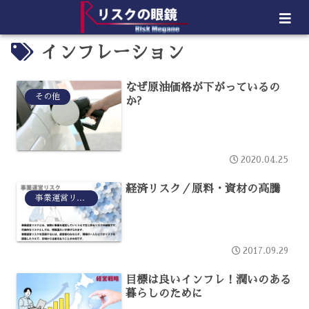
インフレーション
なぜ原油価格が下がっているの
その他
か?
2020.04.25
経済リスク／原料・資材の高騰
事業運営リスク
2017.09.29
目標は良いインフレ！潤いのある
暮らしのために