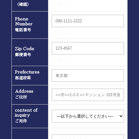
(半角入力）
（確認）
Phone
Number
電話番号
(半角入力）
Zip Code
郵便番号
(半角入力）
Prefectures
都道府県
Address
ご住所
content of
inquiry
ご用件