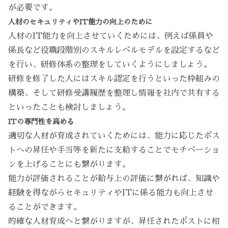
が必要です。
人材のセキュリティやIT能力の向上のために
人材のIT能力を向上させていくためには、例えば係員や
係長など役職段階別のスキルレベルモデルを設定するなど
を行い、研修体系の整理をしていくようにしましょう。
研修を修了した人にはスキル認定を行うといった枠組みの
構築、そして研修受講履歴を整理し情報を社内で共有する
といったことも検討しましょう。
ITの専門性を高める
適切な人材が育成されていくためには、能力に応じたポス
トへの昇任や手当等を新たに支給することでモチベーショ
ンを上げることにも繋がります。
能力が評価されることが給与上の評価に繋がれば、知識や
経験を得ながらセキュリティやITに係る能力も向上させ
ることができます。
的確な人材育成へと繋がりますが、昇任されたポストに相