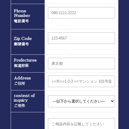
Phone
Number
電話番号
(半角入力）
Zip Code
郵便番号
(半角入力）
Prefectures
都道府県
Address
ご住所
content of
inquiry
ご用件