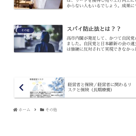
は、リードを獲得し売り上げ向上に
からない人もいるでしょう。成果につ
スパイ防止法とは？？
その他
高市内閣が発足して、かつて自民党
ました。自民党と日本維新の会の連
は強硬に反対されて実現できなかった
経営者と保険／経営者に関わるリ
スクと保険（長期療養）
ホーム
その他