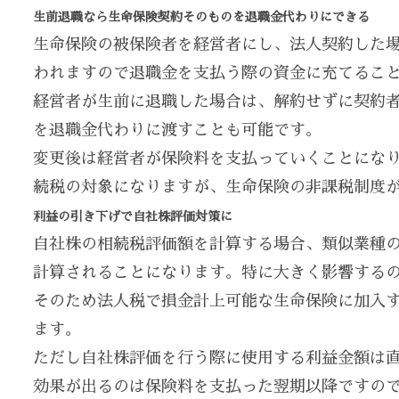
生前退職なら生命保険契約そのものを退職金代わりにできる
生命保険の被保険者を経営者にし、法人契約した
われますので退職金を支払う際の資金に充てるこ
経営者が生前に退職した場合は、解約せずに契約
を退職金代わりに渡すことも可能です。
変更後は経営者が保険料を支払っていくことにな
続税の対象になりますが、生命保険の非課税制度
利益の引き下げで自社株評価対策に
自社株の相続税評価額を計算する場合、類似業種
計算されることになります。特に大きく影響する
そのため法人税で損金計上可能な生命保険に加入
ます。
ただし自社株評価を行う際に使用する利益金額は直
効果が出るのは保険料を支払った翌期以降ですの