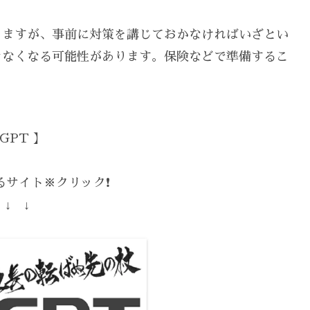
りますが、事前に対策を講じておかなければいざとい
きなくなる可能性があります。保険などで準備するこ
GPT 】
サイト※クリック❗️
 ↓ ↓