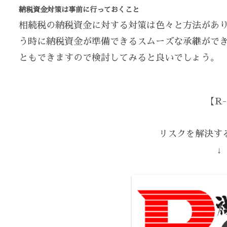
納税資金対策は事前に行っておくこと
相続税の納税資金に対する対策は色々と方法があ
う時に納税資金が準備できるスムーズな承継がで
ともできますので検討してみると良いでしょう。
【R-
リスクを解決する
↓