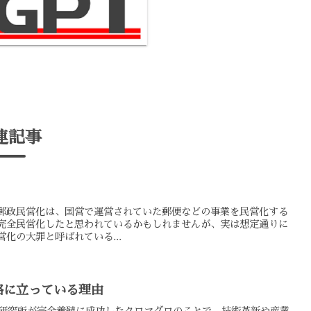
連記事
郵政民営化は、国営で運営されていた郵便などの事業を民営化する
完全民営化したと思われているかもしれませんが、実は想定通りに
化の大罪と呼ばれている...
路に立っている理由