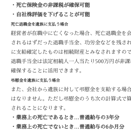
・死亡保険金の非課税が確保可能
・自社株評価を下げることが可能
死亡退職金を遺族に支払う場合
経営者が在職中に亡くなった場合、死亡退職金を
されるはずだった退職手当金、功労金などを残され
に支給確定したものは相続財産とみなされますの
退職手当金は法定相続人一人当たり500万円が非
確保することに活用できます。
弔慰金を遺族に支払う場合
また、会社から遺族に対して弔慰金を支給する場
はなりません。ただし弔慰金のうち次の計算式で
されることになります。
・業務上の死亡であるとき…普通給与の3年分
・業務上の死亡でないとき…普通給与の6か月分