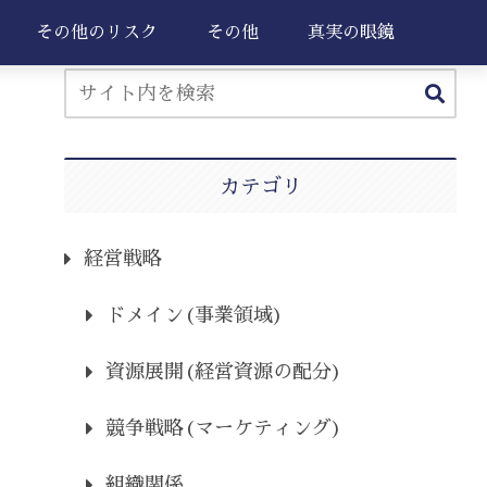
その他のリスク
その他
真実の眼鏡
カテゴリ
経営戦略
ドメイン(事業領域)
資源展開(経営資源の配分)
競争戦略(マーケティング)
組織関係