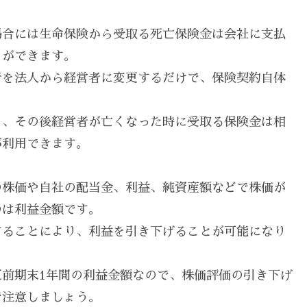
場合には生命保険から受取る死亡保険金は会社に支払
とができます。
者を法人から経営者に変更するだけで、保険契約自体
り、その後経営者が亡くなった時に受取る保険金は相
が利用できます。
の株価や自社の配当金、利益、純資産額などで株価が
のは利益金額です。
することにより、利益を引き下げることが可能になり
前期末1年間の利益金額なので、株価評価の引き下げ
で注意しましょう。