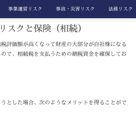
事業運営リスク
事故・災害リスク
法務リスク
リスクと保険（相続）
続税評価額が高くなって財産の大部分が自社株になる
んので、相続税を支払うための納税資金を確保してお
ようとした場合、次のようなメリットを得ることがで