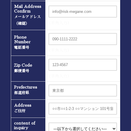
Mail Address
Confirm
メールアドレス
(半角入力）
（確認）
Phone
Number
電話番号
(半角入力）
Zip Code
郵便番号
(半角入力）
Prefectures
都道府県
Address
ご住所
content of
inquiry