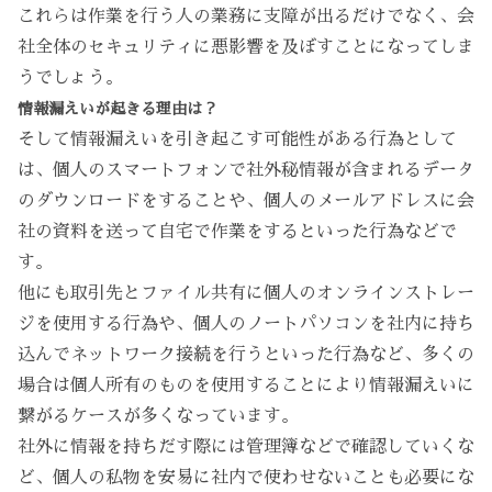
これらは作業を行う人の業務に支障が出るだけでなく、会
社全体のセキュリティに悪影響を及ぼすことになってしま
うでしょう。
情報漏えいが起きる理由は？
そして情報漏えいを引き起こす可能性がある行為として
は、個人のスマートフォンで社外秘情報が含まれるデータ
のダウンロードをすることや、個人のメールアドレスに会
社の資料を送って自宅で作業をするといった行為などで
す。
他にも取引先とファイル共有に個人のオンラインストレー
ジを使用する行為や、個人のノートパソコンを社内に持ち
込んでネットワーク接続を行うといった行為など、多くの
場合は個人所有のものを使用することにより情報漏えいに
繋がるケースが多くなっています。
社外に情報を持ちだす際には管理簿などで確認していくな
ど、個人の私物を安易に社内で使わせないことも必要にな