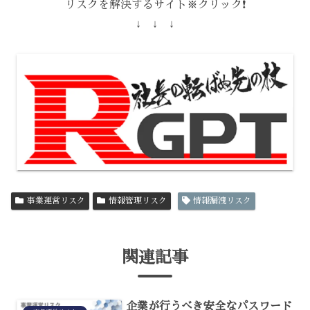
リスクを解決するサイト※クリック❗️
↓ ↓ ↓
事業運営リスク
情報管理リスク
情報漏洩リスク
関連記事
企業が行うべき安全なパスワード