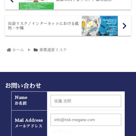
社会リスク／インターネットにおける批
判・中傷
ホーム
事業運営リスク
お問い合わせ
Name
お名前
Mail Address
メールアドレス
(半角入力）