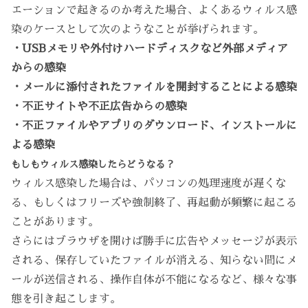
エーションで起きるのか考えた場合、よくあるウィルス感
染のケースとして次のようなことが挙げられます。
・USBメモリや外付けハードディスクなど外部メディア
からの感染
・メールに添付されたファイルを開封することによる感染
・不正サイトや不正広告からの感染
・不正ファイルやアプリのダウンロード、インストールに
よる感染
もしもウィルス感染したらどうなる？
ウィルス感染した場合は、パソコンの処理速度が遅くな
る、もしくはフリーズや強制終了、再起動が頻繁に起こる
ことがあります。
さらにはブラウザを開けば勝手に広告やメッセージが表示
される、保存していたファイルが消える、知らない間にメ
ールが送信される、操作自体が不能になるなど、様々な事
態を引き起こします。