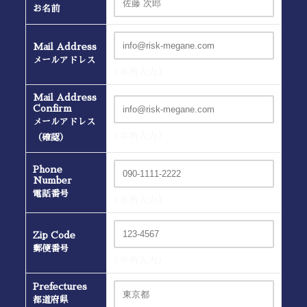
お名前
Mail Address
メールアドレス
(半角入力）
Mail Address
Confirm
メールアドレス
(半角入力）
（確認）
Phone
Number
電話番号
(半角入力）
Zip Code
郵便番号
(半角入力）
Prefectures
都道府県