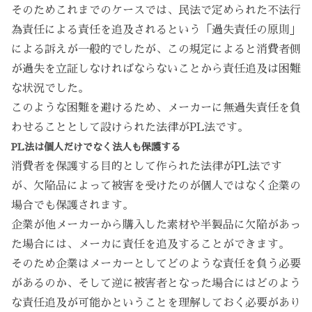
そのためこれまでのケースでは、民法で定められた不法行
為責任による責任を追及されるという「過失責任の原則」
による訴えが一般的でしたが、この規定によると消費者側
が過失を立証しなければならないことから責任追及は困難
な状況でした。
このような困難を避けるため、メーカーに無過失責任を負
わせることとして設けられた法律がPL法です。
PL法は個人だけでなく法人も保護する
消費者を保護する目的として作られた法律がPL法です
が、欠陥品によって被害を受けたのが個人ではなく企業の
場合でも保護されます。
企業が他メーカーから購入した素材や半製品に欠陥があっ
た場合には、メーカに責任を追及することができます。
そのため企業はメーカーとしてどのような責任を負う必要
があるのか、そして逆に被害者となった場合にはどのよう
な責任追及が可能かということを理解しておく必要があり