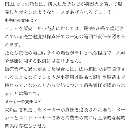
PL法での欠陥とは、購入したテレビが突然火を噴いて爆
発しケガをしたようなケースがあげられるでしょう。
小売店の責任は？
テレビを販売した小売店に対しては、民法570条で規定さ
れている売主瑕疵担保責任での一定の範囲で責任が認めら
れます。
ただし責任の範囲は多くの場合がテレビ代金程度で、人命
や健康に関する救済にはなりません。
販売業者に過失があった場合には、広い範囲で損害賠償さ
れることになるでしょうが小売店は製品の設計や製造まで
携わっていないことから欠陥について過失責任が認められ
ることは稀です。
メーカーの責任は？
欠陥品を製造したメーカーが責任を追及された場合、メー
カーとエンドユーザーである消費者の間には直接的な契約
関係は存在しません。