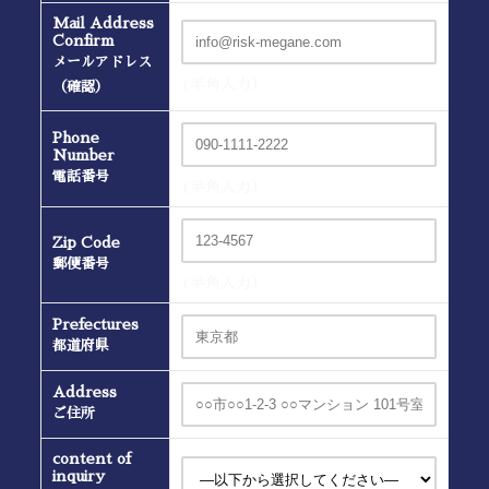
Mail Address
Confirm
メールアドレス
(半角入力）
（確認）
Phone
Number
電話番号
(半角入力）
Zip Code
郵便番号
(半角入力）
Prefectures
都道府県
Address
ご住所
content of
inquiry