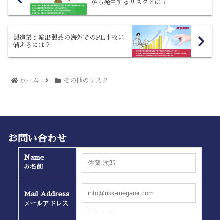
から発生するリスクとは？
製造業：輸出製品の海外でのPL事故に
備えるには？
ホーム
その他のリスク
お問い合わせ
Name
お名前
Mail Address
メールアドレス
(半角入力）