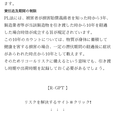
ます。
責任追及期間の制限
PL法には、被害者が損害賠償義務者を知った時から3年、
製造業者等が当該製造物を引き渡した時から10年を経過
した場合時効が成立する旨が規定されています。
この10年のカウントについては、物質が身体に蓄積して
健康を害する損害の場合、一定の潜伏期間の経過後に症状
があらわれた時点から10年として数えます。
そのためリコールリスクに備えるという意味でも、引き渡
し時期や出荷時期を記録しておく必要があるでしょう。
【R-GPT 】
リスクを解決するサイト※クリック❗️
↓ ↓ ↓