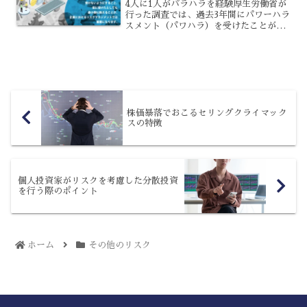
4人に1人がパラハラを経験厚生労働省が
行った調査では、過去3年間にパワーハラ
スメント（パワハラ）を受けたことがあ
ると答えた従業員は4人に1人という結果
が出ており、労働者の精神を脅かす事態
が起きています。この調査では、職種や
年齢によってその回...
株価暴落でおこるセリングクライマック
スの特徴
個人投資家がリスクを考慮した分散投資
を行う際のポイント
ホーム
その他のリスク