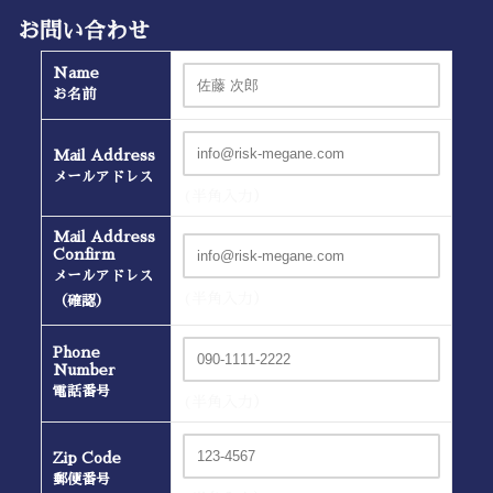
お問い合わせ
Name
お名前
Mail Address
メールアドレス
(半角入力）
Mail Address
Confirm
メールアドレス
(半角入力）
（確認）
Phone
Number
電話番号
(半角入力）
Zip Code
郵便番号