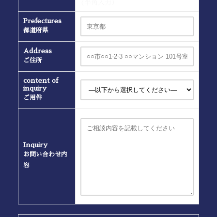
(半角入力）
Prefectures
都道府県
Address
ご住所
content of
inquiry
ご用件
Inquiry
お問い合わせ内
容