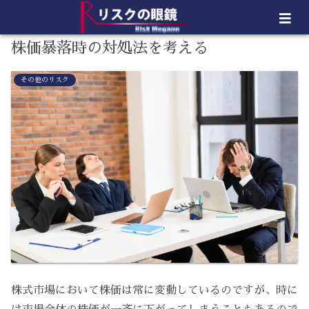
株価暴落時の対処法を考える
その他のリスク
株式市場において株価は常に変動しているのですが、時に